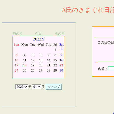
A氏のきまぐれ日記.
前の月
今日
次の月
2023.9
この日の日
Sun
Mon
Tue
Wed
Thu
Fri
Sat
1
2
3
4
5
6
7
8
9
10
11
12
13
14
15
16
17
18
19
20
21
22
23
名前：
24
25
26
27
28
29
30
年
月