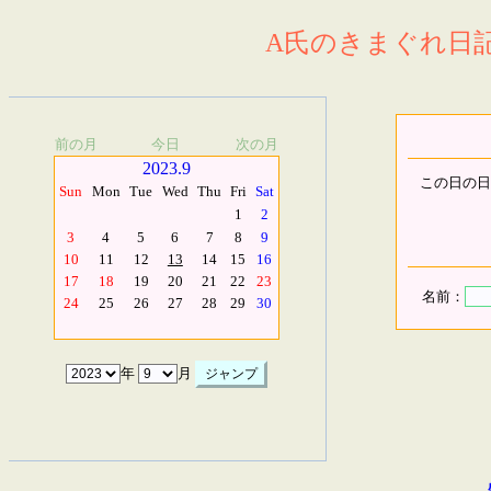
A氏のきまぐれ日記.
前の月
今日
次の月
2023.9
この日の日
Sun
Mon
Tue
Wed
Thu
Fri
Sat
1
2
3
4
5
6
7
8
9
10
11
12
13
14
15
16
17
18
19
20
21
22
23
名前：
24
25
26
27
28
29
30
年
月