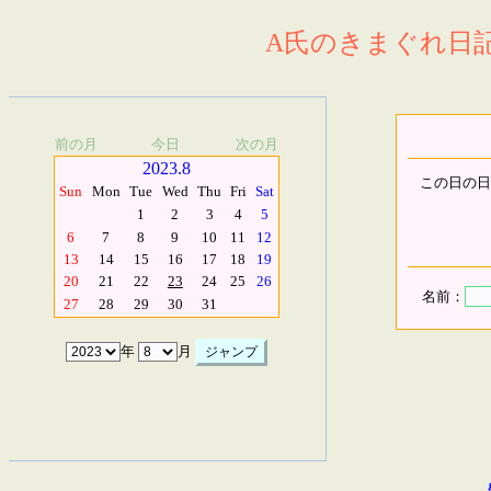
A氏のきまぐれ日記.
前の月
今日
次の月
2023.8
この日の日
Sun
Mon
Tue
Wed
Thu
Fri
Sat
1
2
3
4
5
6
7
8
9
10
11
12
13
14
15
16
17
18
19
20
21
22
23
24
25
26
名前：
27
28
29
30
31
年
月