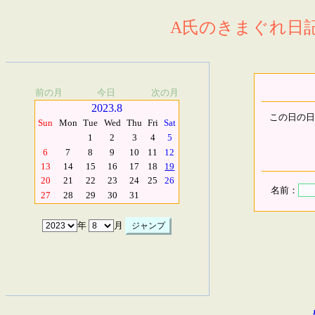
A氏のきまぐれ日記.
前の月
今日
次の月
2023.8
この日の日
Sun
Mon
Tue
Wed
Thu
Fri
Sat
1
2
3
4
5
6
7
8
9
10
11
12
13
14
15
16
17
18
19
20
21
22
23
24
25
26
名前：
27
28
29
30
31
年
月