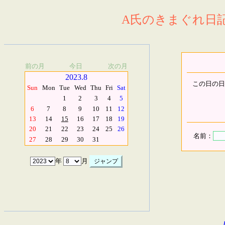
A氏のきまぐれ日記.
前の月
今日
次の月
2023.8
この日の日
Sun
Mon
Tue
Wed
Thu
Fri
Sat
1
2
3
4
5
6
7
8
9
10
11
12
13
14
15
16
17
18
19
20
21
22
23
24
25
26
名前：
27
28
29
30
31
年
月