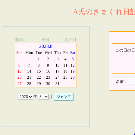
A氏のきまぐれ日記.
前の月
今日
次の月
2023.8
この日の日
Sun
Mon
Tue
Wed
Thu
Fri
Sat
1
2
3
4
5
6
7
8
9
10
11
12
13
14
15
16
17
18
19
20
21
22
23
24
25
26
名前：
27
28
29
30
31
年
月