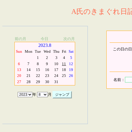
A氏のきまぐれ日記.
前の月
今日
次の月
2023.8
この日の日
Sun
Mon
Tue
Wed
Thu
Fri
Sat
1
2
3
4
5
6
7
8
9
10
11
12
13
14
15
16
17
18
19
20
21
22
23
24
25
26
名前：
27
28
29
30
31
年
月