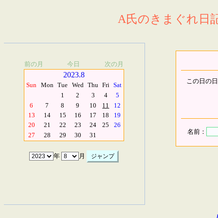
A氏のきまぐれ日記.
前の月
今日
次の月
2023.8
この日の日
Sun
Mon
Tue
Wed
Thu
Fri
Sat
1
2
3
4
5
6
7
8
9
10
11
12
13
14
15
16
17
18
19
20
21
22
23
24
25
26
名前：
27
28
29
30
31
年
月