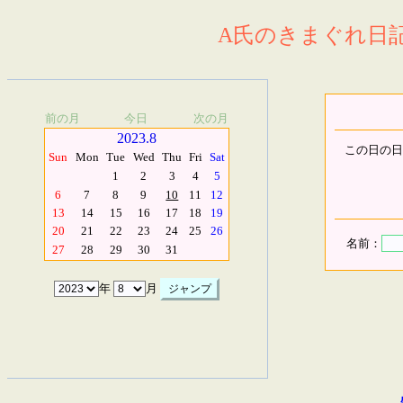
A氏のきまぐれ日記.
前の月
今日
次の月
2023.8
この日の日
Sun
Mon
Tue
Wed
Thu
Fri
Sat
1
2
3
4
5
6
7
8
9
10
11
12
13
14
15
16
17
18
19
20
21
22
23
24
25
26
名前：
27
28
29
30
31
年
月