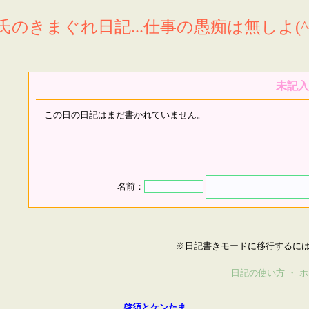
氏のきまぐれ日記...仕事の愚痴は無しよ(^^
未記入
この日の日記はまだ書かれていません。
名前：
※日記書きモードに移行するに
日記の使い方
・
ホ
啓須とケンたま