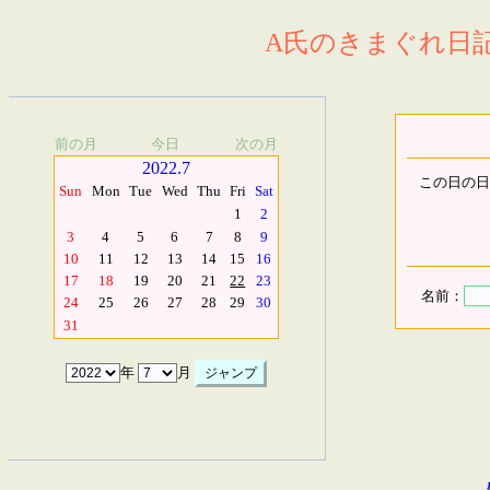
A氏のきまぐれ日記.
前の月
今日
次の月
2022.7
この日の日
Sun
Mon
Tue
Wed
Thu
Fri
Sat
1
2
3
4
5
6
7
8
9
10
11
12
13
14
15
16
17
18
19
20
21
22
23
名前：
24
25
26
27
28
29
30
31
年
月