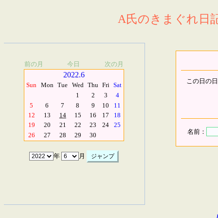
A氏のきまぐれ日記.
前の月
今日
次の月
2022.6
この日の日
Sun
Mon
Tue
Wed
Thu
Fri
Sat
1
2
3
4
5
6
7
8
9
10
11
12
13
14
15
16
17
18
19
20
21
22
23
24
25
名前：
26
27
28
29
30
年
月