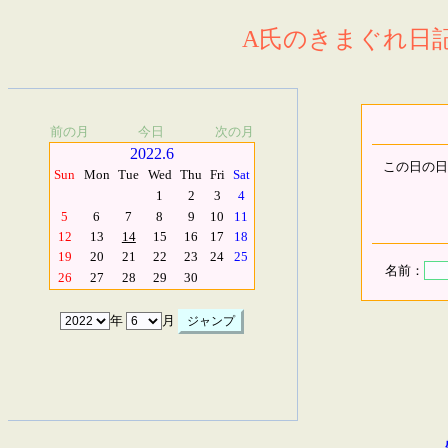
A氏のきまぐれ日記.
前の月
今日
次の月
2022.6
この日の日
Sun
Mon
Tue
Wed
Thu
Fri
Sat
1
2
3
4
5
6
7
8
9
10
11
12
13
14
15
16
17
18
19
20
21
22
23
24
25
名前：
26
27
28
29
30
年
月