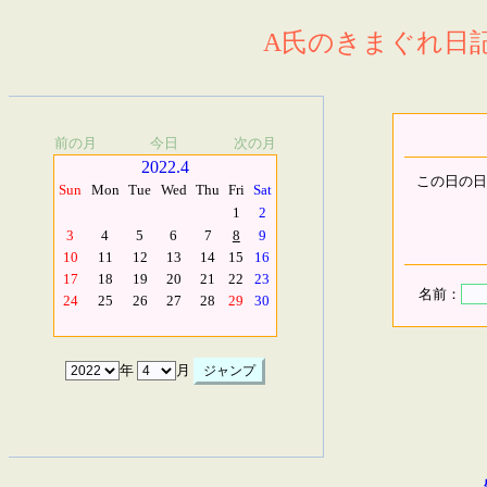
A氏のきまぐれ日記.
前の月
今日
次の月
2022.4
この日の日
Sun
Mon
Tue
Wed
Thu
Fri
Sat
1
2
3
4
5
6
7
8
9
10
11
12
13
14
15
16
17
18
19
20
21
22
23
名前：
24
25
26
27
28
29
30
年
月