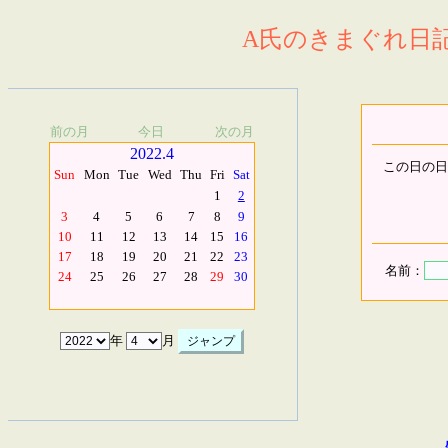
A氏のきまぐれ日記.
前の月
今日
次の月
2022.4
この日の日
Sun
Mon
Tue
Wed
Thu
Fri
Sat
1
2
3
4
5
6
7
8
9
10
11
12
13
14
15
16
17
18
19
20
21
22
23
名前：
24
25
26
27
28
29
30
年
月