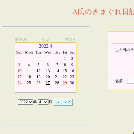
A氏のきまぐれ日記.
前の月
今日
次の月
2022.4
この日の日
Sun
Mon
Tue
Wed
Thu
Fri
Sat
1
2
3
4
5
6
7
8
9
10
11
12
13
14
15
16
17
18
19
20
21
22
23
名前：
24
25
26
27
28
29
30
年
月