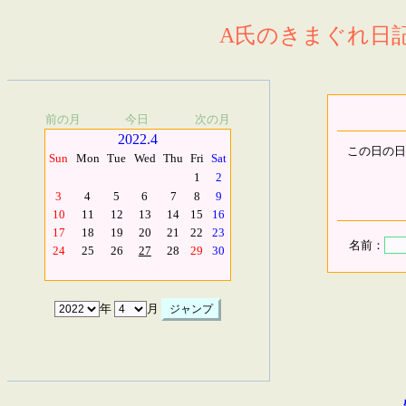
A氏のきまぐれ日記.
前の月
今日
次の月
2022.4
この日の日
Sun
Mon
Tue
Wed
Thu
Fri
Sat
1
2
3
4
5
6
7
8
9
10
11
12
13
14
15
16
17
18
19
20
21
22
23
名前：
24
25
26
27
28
29
30
年
月