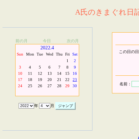
A氏のきまぐれ日記.
前の月
今日
次の月
2022.4
この日の日
Sun
Mon
Tue
Wed
Thu
Fri
Sat
1
2
3
4
5
6
7
8
9
10
11
12
13
14
15
16
17
18
19
20
21
22
23
名前：
24
25
26
27
28
29
30
年
月