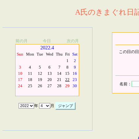
A氏のきまぐれ日記.
前の月
今日
次の月
2022.4
この日の日
Sun
Mon
Tue
Wed
Thu
Fri
Sat
1
2
3
4
5
6
7
8
9
10
11
12
13
14
15
16
17
18
19
20
21
22
23
名前：
24
25
26
27
28
29
30
年
月