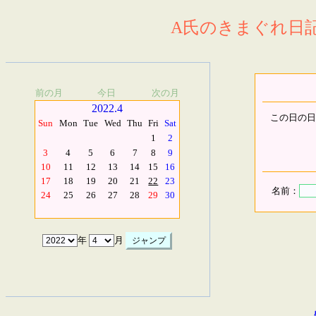
A氏のきまぐれ日記.
前の月
今日
次の月
2022.4
この日の日
Sun
Mon
Tue
Wed
Thu
Fri
Sat
1
2
3
4
5
6
7
8
9
10
11
12
13
14
15
16
17
18
19
20
21
22
23
名前：
24
25
26
27
28
29
30
年
月