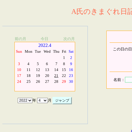
A氏のきまぐれ日記.
前の月
今日
次の月
2022.4
この日の日
Sun
Mon
Tue
Wed
Thu
Fri
Sat
1
2
3
4
5
6
7
8
9
10
11
12
13
14
15
16
17
18
19
20
21
22
23
名前：
24
25
26
27
28
29
30
年
月