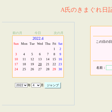
A氏のきまぐれ日記.
前の月
今日
次の月
2022.4
この日の日
Sun
Mon
Tue
Wed
Thu
Fri
Sat
1
2
3
4
5
6
7
8
9
10
11
12
13
14
15
16
17
18
19
20
21
22
23
名前：
24
25
26
27
28
29
30
年
月