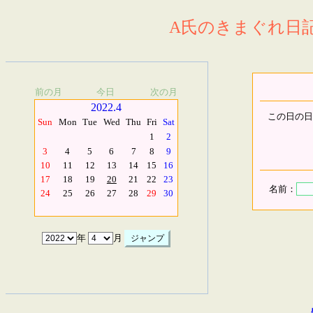
A氏のきまぐれ日記.
前の月
今日
次の月
2022.4
この日の日
Sun
Mon
Tue
Wed
Thu
Fri
Sat
1
2
3
4
5
6
7
8
9
10
11
12
13
14
15
16
17
18
19
20
21
22
23
名前：
24
25
26
27
28
29
30
年
月