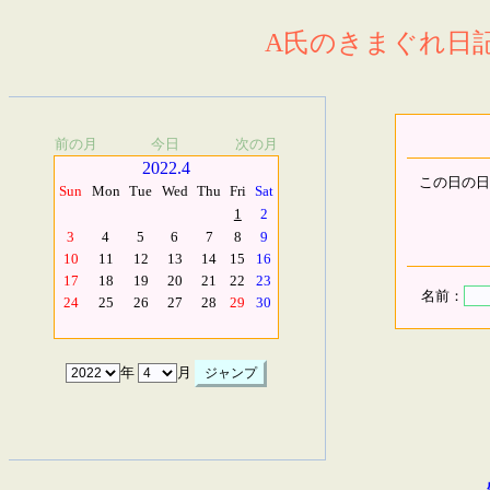
A氏のきまぐれ日記.
前の月
今日
次の月
2022.4
この日の日
Sun
Mon
Tue
Wed
Thu
Fri
Sat
1
2
3
4
5
6
7
8
9
10
11
12
13
14
15
16
17
18
19
20
21
22
23
名前：
24
25
26
27
28
29
30
年
月