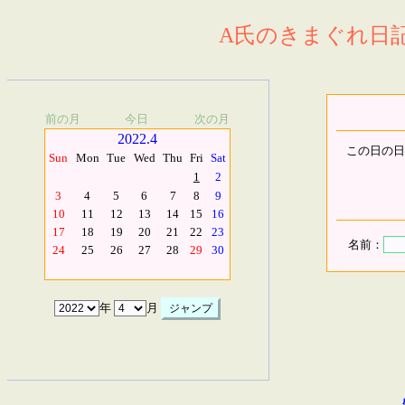
A氏のきまぐれ日記.
前の月
今日
次の月
2022.4
この日の日
Sun
Mon
Tue
Wed
Thu
Fri
Sat
1
2
3
4
5
6
7
8
9
10
11
12
13
14
15
16
17
18
19
20
21
22
23
名前：
24
25
26
27
28
29
30
年
月