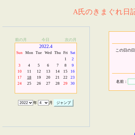
A氏のきまぐれ日記.
前の月
今日
次の月
2022.4
この日の日
Sun
Mon
Tue
Wed
Thu
Fri
Sat
1
2
3
4
5
6
7
8
9
10
11
12
13
14
15
16
17
18
19
20
21
22
23
名前：
24
25
26
27
28
29
30
年
月