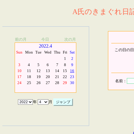
A氏のきまぐれ日記.
前の月
今日
次の月
2022.4
この日の日
Sun
Mon
Tue
Wed
Thu
Fri
Sat
1
2
3
4
5
6
7
8
9
10
11
12
13
14
15
16
17
18
19
20
21
22
23
名前：
24
25
26
27
28
29
30
年
月