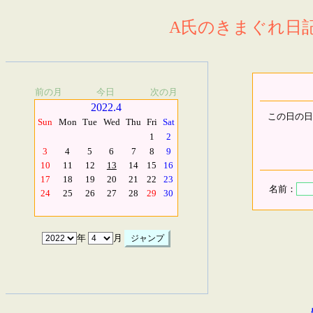
A氏のきまぐれ日記.
前の月
今日
次の月
2022.4
この日の日
Sun
Mon
Tue
Wed
Thu
Fri
Sat
1
2
3
4
5
6
7
8
9
10
11
12
13
14
15
16
17
18
19
20
21
22
23
名前：
24
25
26
27
28
29
30
年
月