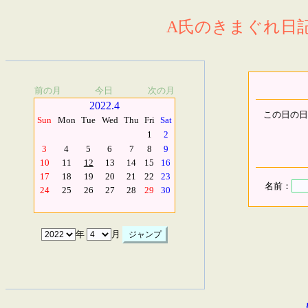
A氏のきまぐれ日記.
前の月
今日
次の月
2022.4
この日の日
Sun
Mon
Tue
Wed
Thu
Fri
Sat
1
2
3
4
5
6
7
8
9
10
11
12
13
14
15
16
17
18
19
20
21
22
23
名前：
24
25
26
27
28
29
30
年
月