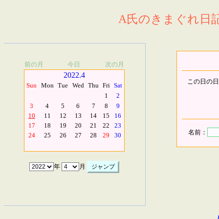
A氏のきまぐれ日記.
前の月
今日
次の月
2022.4
この日の日
Sun
Mon
Tue
Wed
Thu
Fri
Sat
1
2
3
4
5
6
7
8
9
10
11
12
13
14
15
16
17
18
19
20
21
22
23
名前：
24
25
26
27
28
29
30
年
月