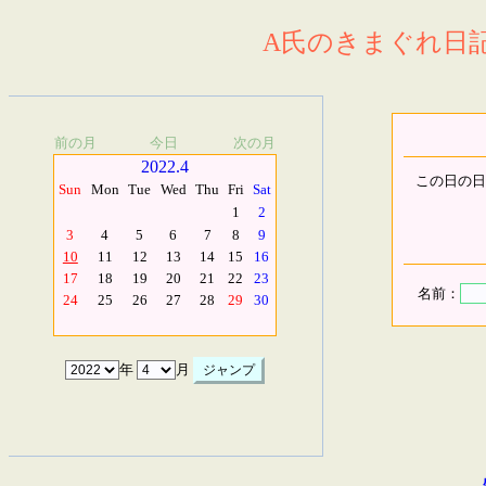
A氏のきまぐれ日記.
前の月
今日
次の月
2022.4
この日の日
Sun
Mon
Tue
Wed
Thu
Fri
Sat
1
2
3
4
5
6
7
8
9
10
11
12
13
14
15
16
17
18
19
20
21
22
23
名前：
24
25
26
27
28
29
30
年
月