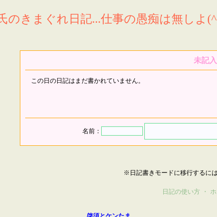
氏のきまぐれ日記...仕事の愚痴は無しよ(^^
未記入
この日の日記はまだ書かれていません。
名前：
※日記書きモードに移行するに
日記の使い方
・
ホ
啓須とケンたま