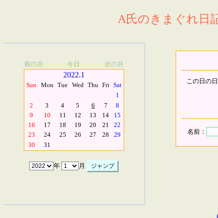
A氏のきまぐれ日記.
前の月
今日
次の月
2022.1
この日の日
Sun
Mon
Tue
Wed
Thu
Fri
Sat
1
2
3
4
5
6
7
8
9
10
11
12
13
14
15
16
17
18
19
20
21
22
名前：
23
24
25
26
27
28
29
30
31
年
月