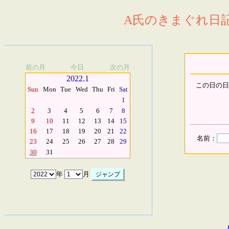
A氏のきまぐれ日記.
前の月
今日
次の月
2022.1
この日の日
Sun
Mon
Tue
Wed
Thu
Fri
Sat
1
2
3
4
5
6
7
8
9
10
11
12
13
14
15
16
17
18
19
20
21
22
名前：
23
24
25
26
27
28
29
30
31
年
月