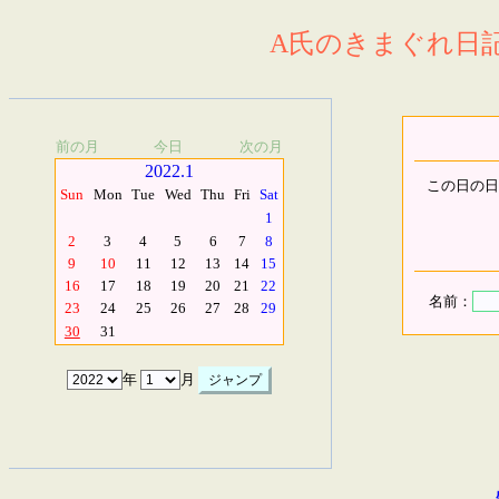
A氏のきまぐれ日記.
前の月
今日
次の月
2022.1
この日の日
Sun
Mon
Tue
Wed
Thu
Fri
Sat
1
2
3
4
5
6
7
8
9
10
11
12
13
14
15
16
17
18
19
20
21
22
名前：
23
24
25
26
27
28
29
30
31
年
月