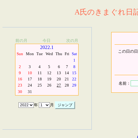
A氏のきまぐれ日記.
前の月
今日
次の月
2022.1
この日の日
Sun
Mon
Tue
Wed
Thu
Fri
Sat
1
2
3
4
5
6
7
8
9
10
11
12
13
14
15
16
17
18
19
20
21
22
名前：
23
24
25
26
27
28
29
30
31
年
月