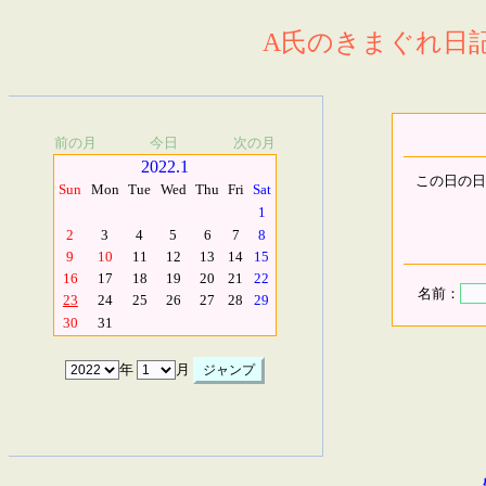
A氏のきまぐれ日記.
前の月
今日
次の月
2022.1
この日の日
Sun
Mon
Tue
Wed
Thu
Fri
Sat
1
2
3
4
5
6
7
8
9
10
11
12
13
14
15
16
17
18
19
20
21
22
名前：
23
24
25
26
27
28
29
30
31
年
月