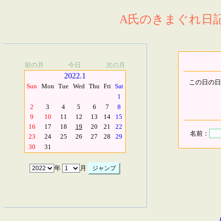
A氏のきまぐれ日記.
前の月
今日
次の月
2022.1
この日の日
Sun
Mon
Tue
Wed
Thu
Fri
Sat
1
2
3
4
5
6
7
8
9
10
11
12
13
14
15
16
17
18
19
20
21
22
名前：
23
24
25
26
27
28
29
30
31
年
月