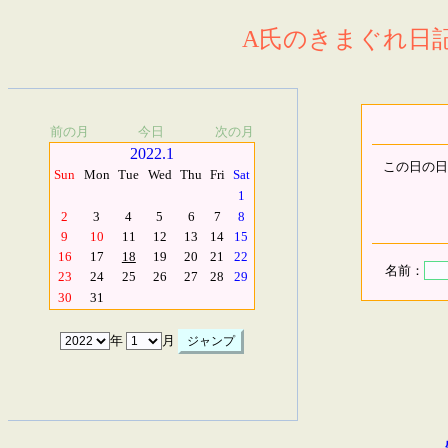
A氏のきまぐれ日記.
前の月
今日
次の月
2022.1
この日の日
Sun
Mon
Tue
Wed
Thu
Fri
Sat
1
2
3
4
5
6
7
8
9
10
11
12
13
14
15
16
17
18
19
20
21
22
名前：
23
24
25
26
27
28
29
30
31
年
月