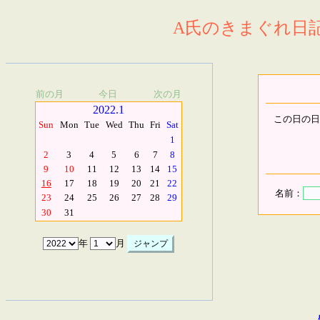
A氏のきまぐれ日記.
前の月
今日
次の月
2022.1
この日の日
Sun
Mon
Tue
Wed
Thu
Fri
Sat
1
2
3
4
5
6
7
8
9
10
11
12
13
14
15
16
17
18
19
20
21
22
名前：
23
24
25
26
27
28
29
30
31
年
月