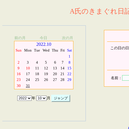
A氏のきまぐれ日記.
前の月
今日
次の月
2022.10
この日の日
Sun
Mon
Tue
Wed
Thu
Fri
Sat
1
2
3
4
5
6
7
8
9
10
11
12
13
14
15
16
17
18
19
20
21
22
名前：
23
24
25
26
27
28
29
30
31
年
月