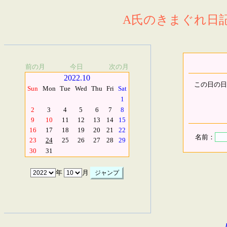
A氏のきまぐれ日記.
前の月
今日
次の月
2022.10
この日の日
Sun
Mon
Tue
Wed
Thu
Fri
Sat
1
2
3
4
5
6
7
8
9
10
11
12
13
14
15
16
17
18
19
20
21
22
名前：
23
24
25
26
27
28
29
30
31
年
月