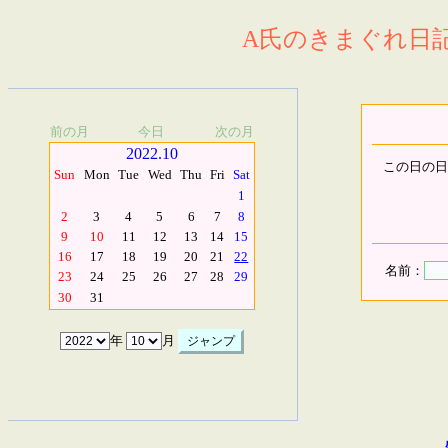
A氏のきまぐれ日記.
前の月
今日
次の月
2022.10
この日の日
Sun
Mon
Tue
Wed
Thu
Fri
Sat
1
2
3
4
5
6
7
8
9
10
11
12
13
14
15
16
17
18
19
20
21
22
名前：
23
24
25
26
27
28
29
30
31
年
月