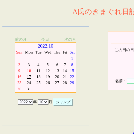
A氏のきまぐれ日記.
前の月
今日
次の月
2022.10
この日の日
Sun
Mon
Tue
Wed
Thu
Fri
Sat
1
2
3
4
5
6
7
8
9
10
11
12
13
14
15
16
17
18
19
20
21
22
名前：
23
24
25
26
27
28
29
30
31
年
月