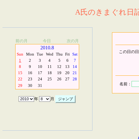
A氏のきまぐれ日記.
前の月
今日
次の月
2010.8
この日の日
Sun
Mon
Tue
Wed
Thu
Fri
Sat
1
2
3
4
5
6
7
8
9
10
11
12
13
14
15
16
17
18
19
20
21
22
23
24
25
26
27
28
名前：
29
30
31
年
月