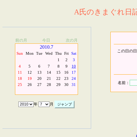
A氏のきまぐれ日記.
前の月
今日
次の月
2010.7
この日の日
Sun
Mon
Tue
Wed
Thu
Fri
Sat
1
2
3
4
5
6
7
8
9
10
11
12
13
14
15
16
17
18
19
20
21
22
23
24
名前：
25
26
27
28
29
30
31
年
月