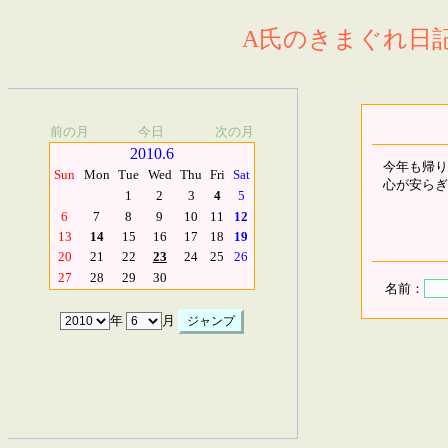
A氏のきまぐれ日記.
前の月
今日
次の月
2010.6
今年も帰り
Sun
Mon
Tue
Wed
Thu
Fri
Sat
心が安らぎ
1
2
3
4
5
6
7
8
9
10
11
12
13
14
15
16
17
18
19
20
21
22
23
24
25
26
27
28
29
30
名前：
年
月