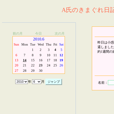
A氏のきまぐれ日記.
前の月
今日
次の月
2010.6
昨日は小惑
Sun
Mon
Tue
Wed
Thu
Fri
Sat
還しました
1
2
3
4
5
約1週間の
6
7
8
9
10
11
12
13
14
15
16
17
18
19
20
21
22
23
24
25
26
27
28
29
30
年
月
名前：