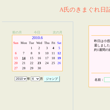
A氏のきまぐれ日記.
前の月
今日
次の月
2010.6
昨日は小惑
Sun
Mon
Tue
Wed
Thu
Fri
Sat
還しました
1
2
3
4
5
約1週間の
6
7
8
9
10
11
12
13
14
15
16
17
18
19
20
21
22
23
24
25
26
27
28
29
30
年
月
名前：