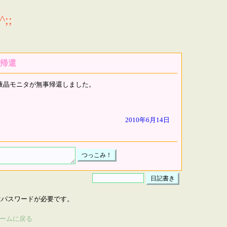
;;
帰還
液晶モニタが無事帰還しました。
2010年6月14日
はパスワードが必要です。
ームに戻る